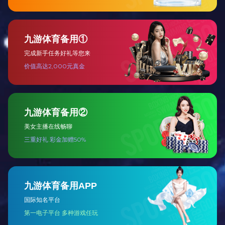
3F-P-027
3F-P-026