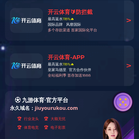
3＃塑钢双开口链
3＃塑钢双开口链