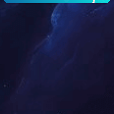
3F-P-025