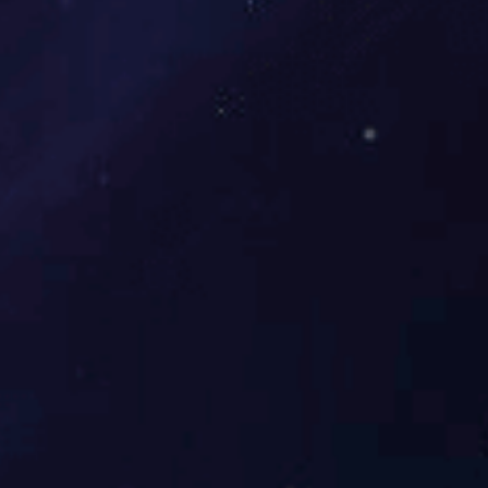
3F-P-024
3F-P-023