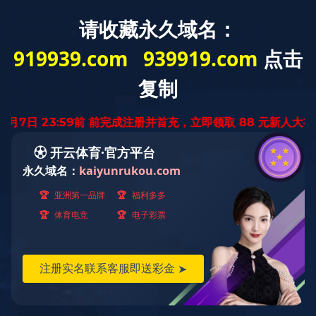
中
ENGLISH
文
版
塑钢系列
产品世界