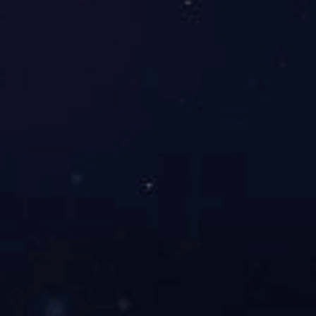
3F-P-022
3F-P-021