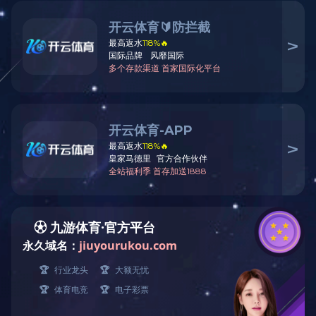
上海/杭州地区
福建地区
东莞地区
泉州办事处
联系人：许先生
电话：159-6075-5903
厦门办事处
联系人：洪先生
电话：152-6077-7767