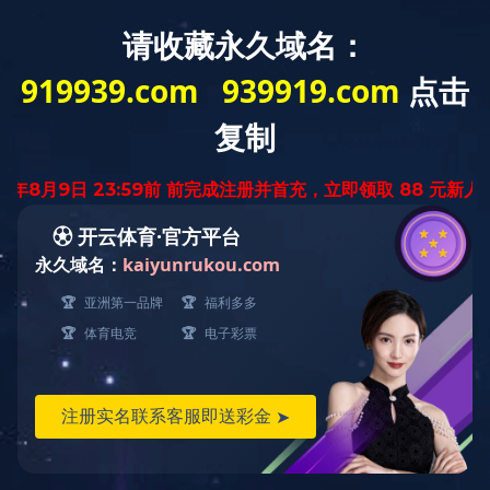
中
ENGLISH
文
版
国内网络
营销网络
天津地区