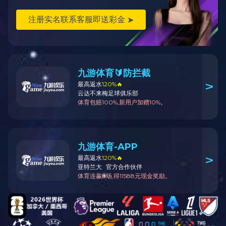
感光变色塑钢拉链