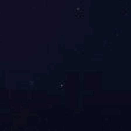
环保PET彩色颗粒拉片