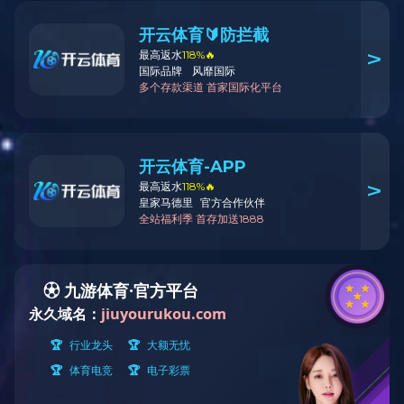
环保PET挂绳
便携式手机支架拉头