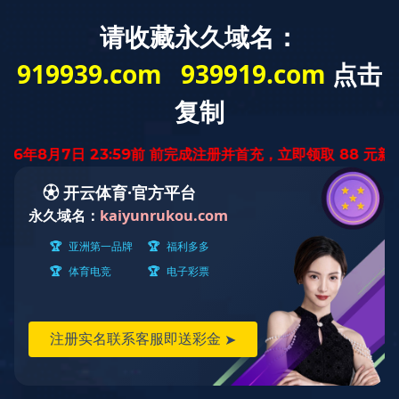
中
ENGLISH
文
版
特殊拉片系列
产品世界