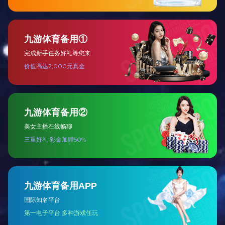
箱包专用尾夹片