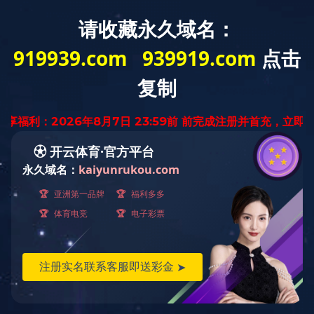
中
ENGLISH
文
版
组织架构
九游平台