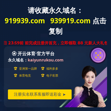
中
ENGLISH
文
版
尼龙系列
产品世界