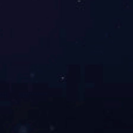
3F-N-079
3F-N-078