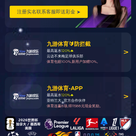
3F-N-087