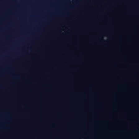
3F-N-081
3F-N-080