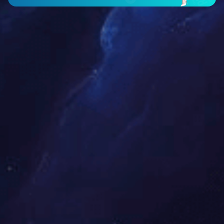
3F-N-082