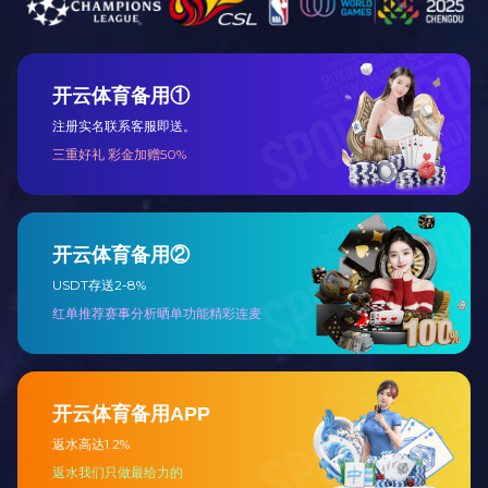
3F-N-086
3F-N-085