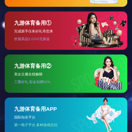
3F-N-084
3F-N-083