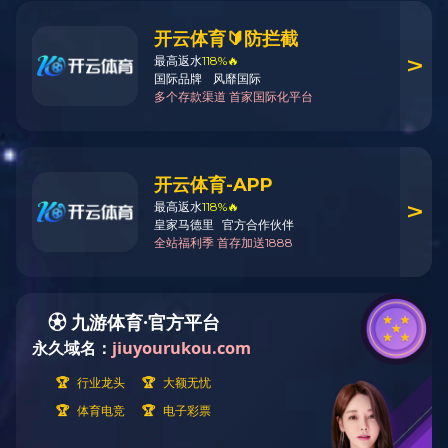
3F-N-089
3F-N-088