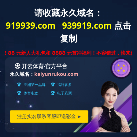
中
ENGLISH
文
版
特殊拉片系列
产品世界