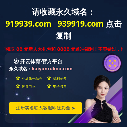
中
ENGLISH
文
版
特殊拉片系列
产品世界