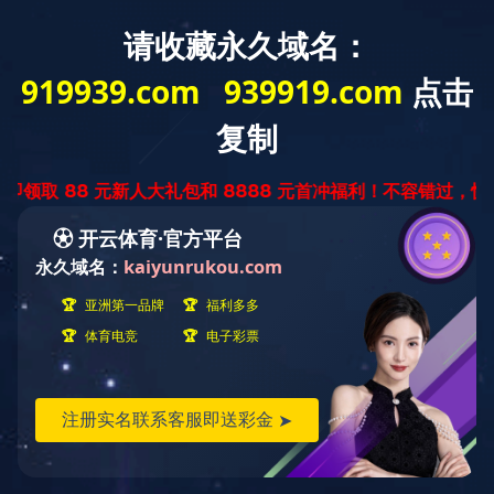
中
ENGLISH
文
版
特殊拉链系列
产品世界