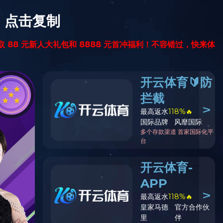
网络
投资者关系
人才招聘
九游online（中国）
中文版
ENGLISH