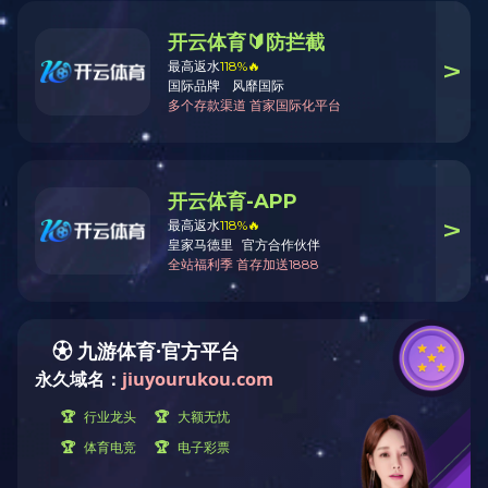
3F-P-010
用途：
材质：
颜色：