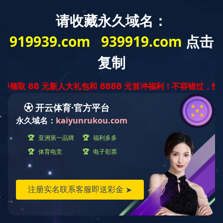
中
ENGLISH
文
版
塑钢系列
产品世界