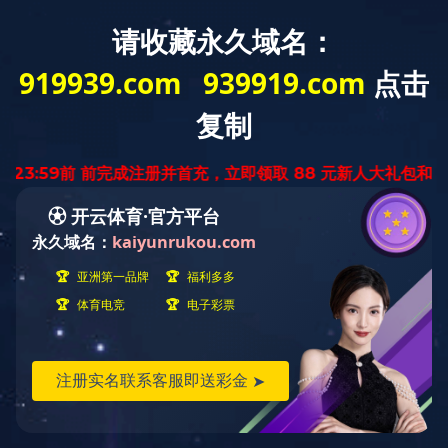
中
ENGLISH
文
版
金属系列
产品世界