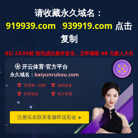
中
ENGLISH
文
版
金属系列
产品世界