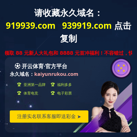
中
ENGLISH
文
版
金属系列
产品世界