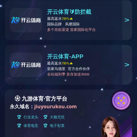
5＃金属双开口链
用途：
材质：
颜色：