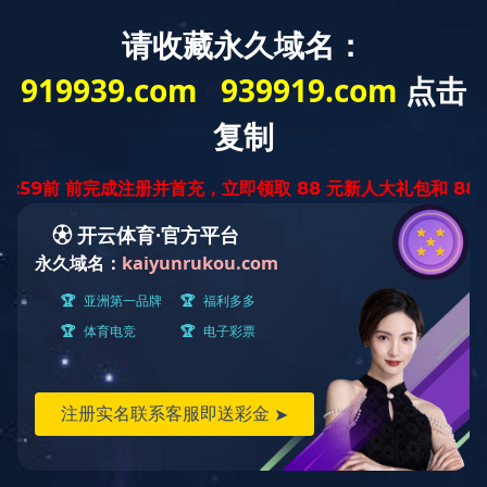
中
ENGLISH
文
版
金属系列
产品世界