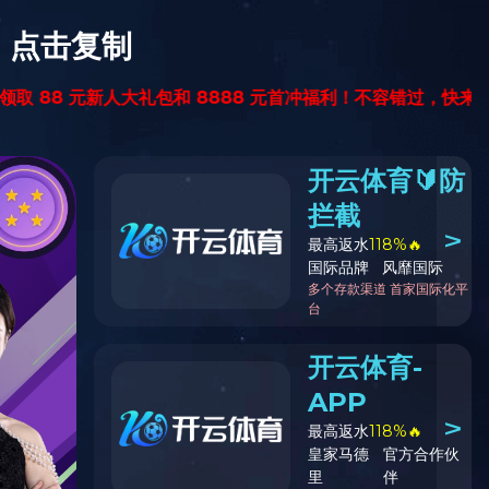
网络
投资者关系
人才招聘
九游online（中国）
中文版
ENGLISH