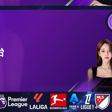
尼龙系列
金属系列
7＃尼龙
用途：
材质：
颜色：
返回