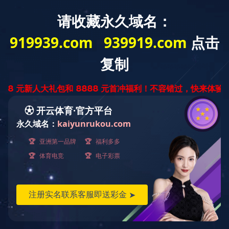
中
ENGLISH
文
版
尼龙系列
产品世界