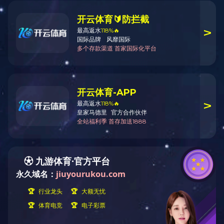
3F-N-096
用途：
材质：
颜色：