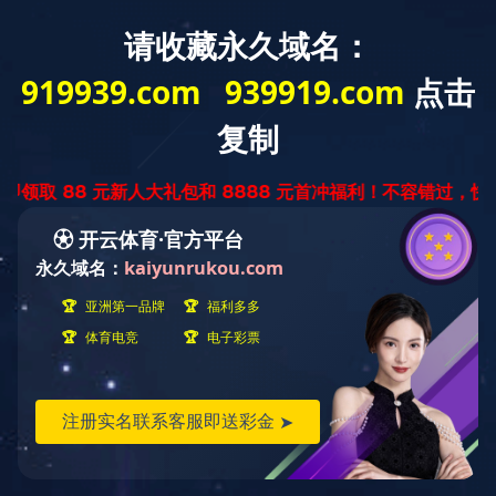
中
ENGLISH
文
版
尼龙系列
产品世界