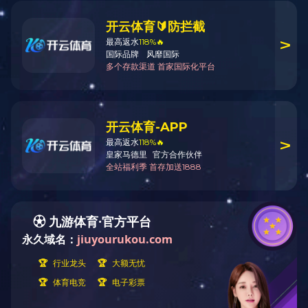
3F-N-094
用途：
材质：
颜色：