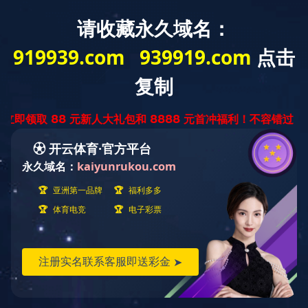
中
ENGLISH
文
版
尼龙系列
产品世界