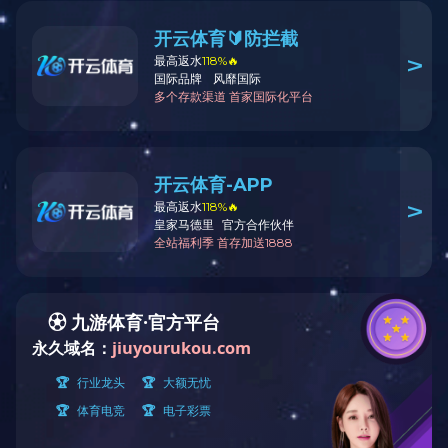
3F-N-090
用途：
材质：
颜色：