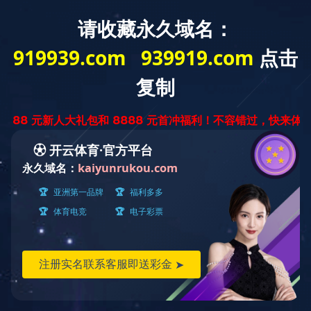
中
ENGLISH
文
版
尼龙系列
产品世界