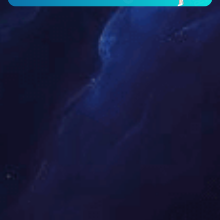
查看
07/18
小拉链 匠心造丨福兴（中国）集团一周要闻（7月14日至7月18日）
查看