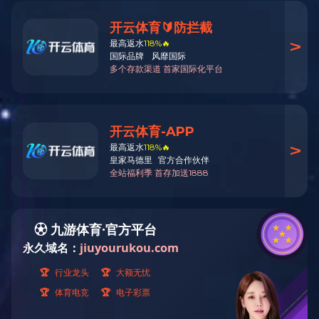
携手并进促发展 广东省拉链商会考察团到访3F参观交流
查看
08/06