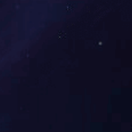
07/16
福兴（中国）集团2025年度年中总结大会顺利召开
查看
07/08