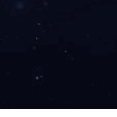
精彩回顾丨3F拉链上海ISPO圆满收官！
查看
07/01