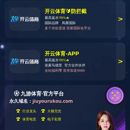
会
总管理员
九游online（中国）
/