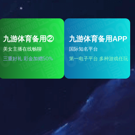
实用新型发明专利（第
399943号）
实用新型发明专利（第
9402779号）