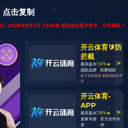
网络
投资者关系
人才招聘
九游online（中国）
中文版
ENGLISH