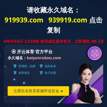
中
ENGLISH
文
版
董事长致辞
九游平台
您的关心与支持是我们成长的基础，我们本着“客户第
一，质量第一，服务第一”的宗旨回报社会各界的关心与支
持，这就是我们“3F”品牌的起源。